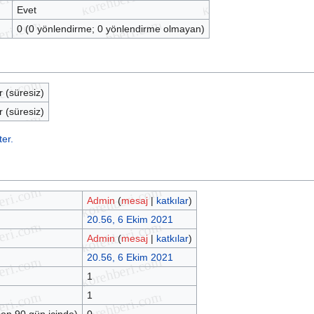
Evet
0 (0 yönlendirme; 0 yönlendirme olmayan)
r (süresiz)
r (süresiz)
er.
Admin
(
mesaj
|
katkılar
)
20.56, 6 Ekim 2021
Admin
(
mesaj
|
katkılar
)
20.56, 6 Ekim 2021
1
1